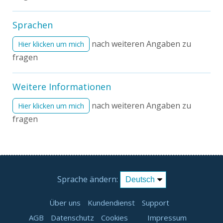
Sprachen
nach weiteren Angaben zu
Hier klicken um mich
fragen
Weitere Informationen
nach weiteren Angaben zu
Hier klicken um mich
fragen
Sprache ändern:
Über uns
Kundendienst
Support
AGB
Datenschutz
Cookies
Impressum